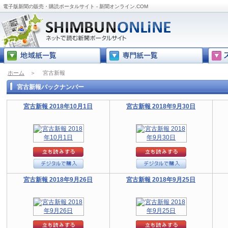
電子版新聞の販売・購読ポータルサイト - 新聞オンライン.COM
ホーム
＞
宮古新報
宮古新報バックナンバー
宮古新報 2018年10月1日
宮古新報 2018年9月30日
宮古新報 2018年9月26日
宮古新報 2018年9月25日