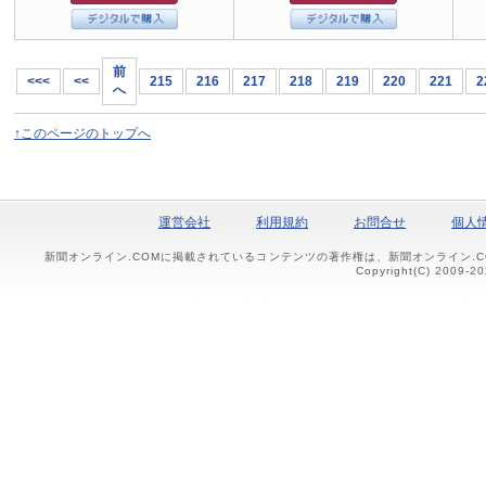
前
<<<
<<
215
216
217
218
219
220
221
2
へ
↑このページのトップへ
運営会社
利用規約
お問合せ
個人
新聞オンライン.COMに掲載されているコンテンツの著作権は、新聞オンライン.
Copyright(C) 2009