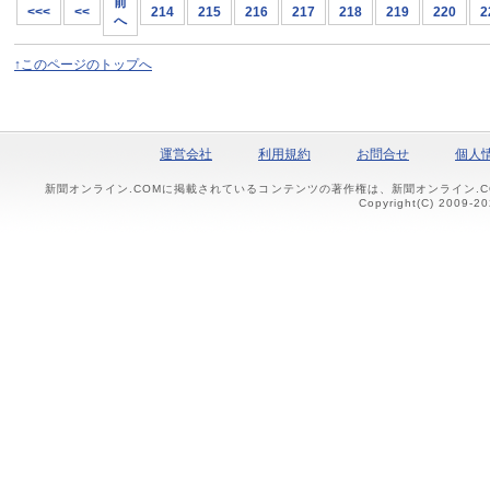
前
<<<
<<
214
215
216
217
218
219
220
2
へ
↑このページのトップへ
運営会社
利用規約
お問合せ
個人
新聞オンライン.COMに掲載されているコンテンツの著作権は、新聞オンライン.
Copyright(C) 2009