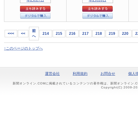
前
<<<
<<
214
215
216
217
218
219
220
2
へ
↑このページのトップへ
運営会社
利用規約
お問合せ
個人
新聞オンライン.COMに掲載されているコンテンツの著作権は、新聞オンライン.
Copyright(C) 2009