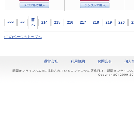
前
<<<
<<
214
215
216
217
218
219
220
2
へ
↑このページのトップへ
運営会社
利用規約
お問合せ
個人
新聞オンライン.COMに掲載されているコンテンツの著作権は、新聞オンライン.
Copyright(C) 2009