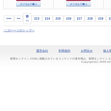
前
<<<
<<
213
214
215
216
217
218
219
2
へ
↑このページのトップへ
運営会社
利用規約
お問合せ
個人
新聞オンライン.COMに掲載されているコンテンツの著作権は、新聞オンライン.
Copyright(C) 2009