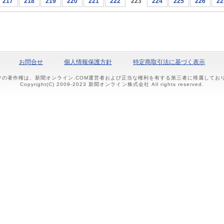
217
218
219
220
221
222
223
224
225
226
22
お問合せ
個人情報保護方針
特定商取引法に基づく表示
ツの著作権は、新聞オンライン.COM運営者および正当な権利を有する第三者に帰属して
Copyright(C) 2009-2023 新聞オンライン株式会社 All rights reserved.