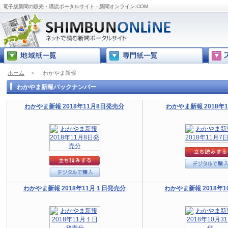
電子版新聞の販売・購読ポータルサイト - 新聞オンライン.COM
ホーム
＞
わかやま新報
わかやま新報バックナンバー
わかやま新報 2018年11月8日発売分
わかやま新報 2018年
わかやま新報 2018年11月１日発売分
わかやま新報 2018年1