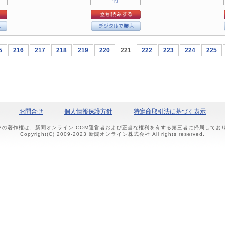
5
216
217
218
219
220
221
222
223
224
225
お問合せ
個人情報保護方針
特定商取引法に基づく表示
ツの著作権は、新聞オンライン.COM運営者および正当な権利を有する第三者に帰属して
Copyright(C) 2009-2023 新聞オンライン株式会社 All rights reserved.