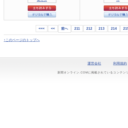
<<<
<<
前へ
211
212
213
214
21
↑このページのトップへ
運営会社
利用規約
新聞オンライン.COMに掲載されているコンテン