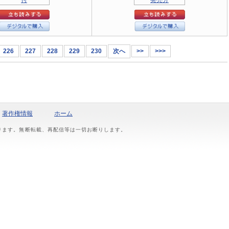
226
227
228
229
230
次へ
>>
>>>
著作権情報
ホーム
おります。無断転載、再配信等は一切お断りします。