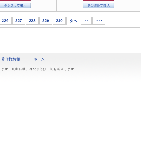
226
227
228
229
230
次へ
>>
>>>
著作権情報
ホーム
おります。無断転載、再配信等は一切お断りします。