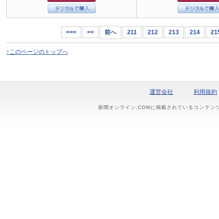
<<<
<<
前へ
211
212
213
214
21
↑このページのトップへ
運営会社
利用規約
新聞オンライン.COMに掲載されているコンテン