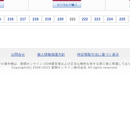
5
216
217
218
219
220
221
222
223
224
225
お問合せ
個人情報保護方針
特定商取引法に基づく表示
ツの著作権は、新聞オンライン.COM運営者および正当な権利を有する第三者に帰属して
Copyright(C) 2009-2023 新聞オンライン株式会社 All rights reserved.