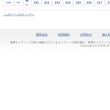
前
<<<
<<
211
212
213
214
215
216
217
2
へ
↑このページのトップへ
運営会社
利用規約
お問合せ
個人
新聞オンライン.COMに掲載されているコンテンツの著作権は、新聞オンライン.
Copyright(C) 2009