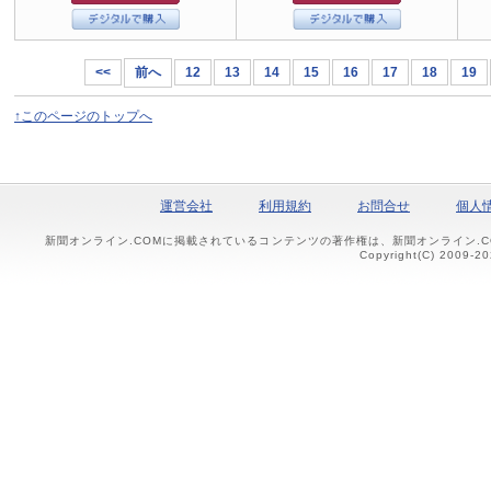
<<
前へ
12
13
14
15
16
17
18
19
↑このページのトップへ
運営会社
利用規約
お問合せ
個人
新聞オンライン.COMに掲載されているコンテンツの著作権は、新聞オンライン.
Copyright(C) 2009