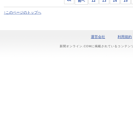
<<
前へ
12
13
14
15
↑このページのトップへ
運営会社
利用規約
新聞オンライン.COMに掲載されているコンテン