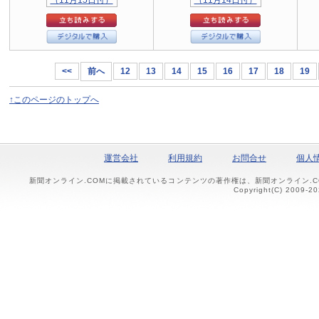
<<
前へ
12
13
14
15
16
17
18
19
↑このページのトップへ
運営会社
利用規約
お問合せ
個人
新聞オンライン.COMに掲載されているコンテンツの著作権は、新聞オンライン.
Copyright(C) 2009