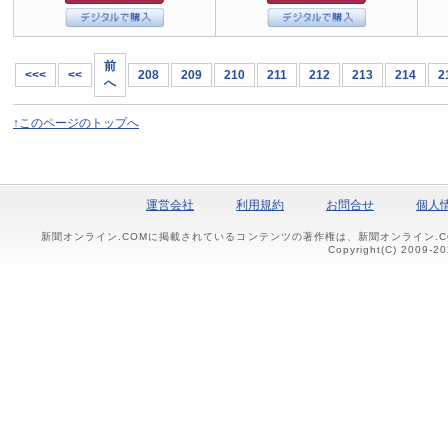
前
<<<
<<
208
209
210
211
212
213
214
2
へ
↑このページのトップへ
運営会社
利用規約
お問合せ
個人
新聞オンライン.COMに掲載されているコンテンツの著作権は、新聞オンライン.
Copyright(C) 2009