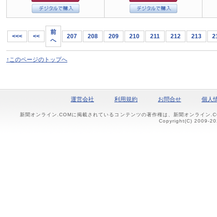
前
<<<
<<
207
208
209
210
211
212
213
2
へ
↑このページのトップへ
運営会社
利用規約
お問合せ
個人
新聞オンライン.COMに掲載されているコンテンツの著作権は、新聞オンライン.
Copyright(C) 2009