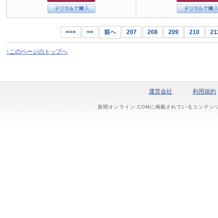
<<<
<<
前へ
207
208
209
210
21
↑このページのトップへ
運営会社
利用規約
新聞オンライン.COMに掲載されているコンテン