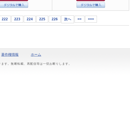
222
223
224
225
226
次へ
>>
>>>
著作権情報
ホーム
おります。無断転載、再配信等は一切お断りします。