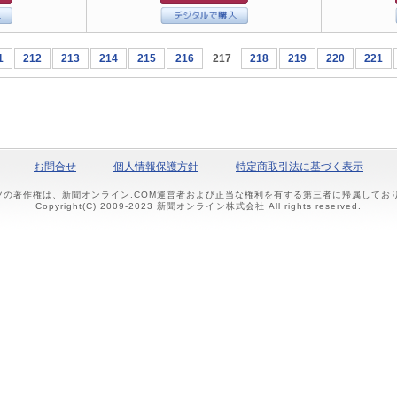
1
212
213
214
215
216
217
218
219
220
221
お問合せ
個人情報保護方針
特定商取引法に基づく表示
ツの著作権は、新聞オンライン.COM運営者および正当な権利を有する第三者に帰属して
Copyright(C) 2009-2023 新聞オンライン株式会社 All rights reserved.