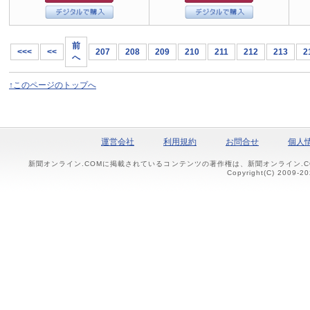
前
<<<
<<
207
208
209
210
211
212
213
2
へ
↑このページのトップへ
運営会社
利用規約
お問合せ
個人
新聞オンライン.COMに掲載されているコンテンツの著作権は、新聞オンライン.
Copyright(C) 2009