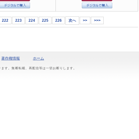
222
223
224
225
226
次へ
>>
>>>
著作権情報
ホーム
おります。無断転載、再配信等は一切お断りします。