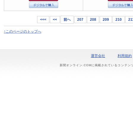
<<<
<<
前へ
207
208
209
210
21
↑このページのトップへ
運営会社
利用規約
新聞オンライン.COMに掲載されているコンテン