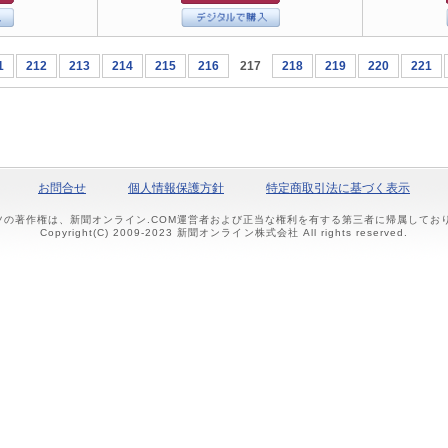
1
212
213
214
215
216
217
218
219
220
221
お問合せ
個人情報保護方針
特定商取引法に基づく表示
ツの著作権は、新聞オンライン.COM運営者および正当な権利を有する第三者に帰属して
Copyright(C) 2009-2023 新聞オンライン株式会社 All rights reserved.