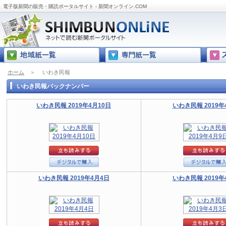
電子版新聞の販売・購読ポータルサイト - 新聞オンライン.COM
ホーム
＞
いわき民報
いわき民報バックナンバー
いわき民報 2019年4月10日
いわき民報 2019年
いわき民報 2019年4月4日
いわき民報 2019年