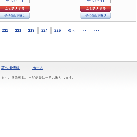
221
222
223
224
225
次へ
>>
>>>
著作権情報
ホーム
おります。無断転載、再配信等は一切お断りします。