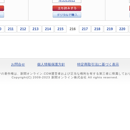
0
211
212
213
214
215
216
217
218
219
220
お問合せ
個人情報保護方針
特定商取引法に基づく表示
ツの著作権は、新聞オンライン.COM運営者および正当な権利を有する第三者に帰属して
Copyright(C) 2009-2023 新聞オンライン株式会社 All rights reserved.