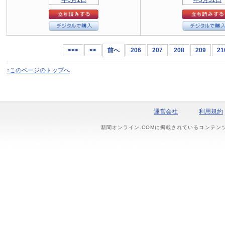
<<<
<<
前へ
206
207
208
209
21
↑このページのトップへ
運営会社
利用規約
新聞オンライン.COMに掲載されているコンテン