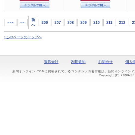
前
<<<
<<
206
207
208
209
210
211
212
2
へ
↑このページのトップへ
運営会社
利用規約
お問合せ
個人
新聞オンライン.COMに掲載されているコンテンツの著作権は、新聞オンライン.
Copyright(C) 2009