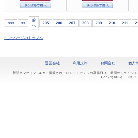
前
<<<
<<
205
206
207
208
209
210
211
2
へ
↑このページのトップへ
運営会社
利用規約
お問合せ
個人
新聞オンライン.COMに掲載されているコンテンツの著作権は、新聞オンライン.
Copyright(C) 2009