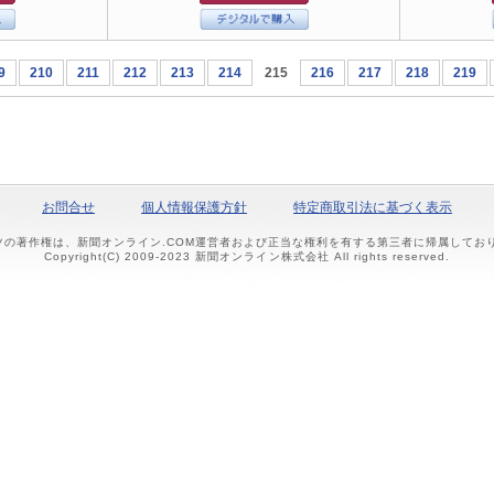
9
210
211
212
213
214
215
216
217
218
219
お問合せ
個人情報保護方針
特定商取引法に基づく表示
ツの著作権は、新聞オンライン.COM運営者および正当な権利を有する第三者に帰属して
Copyright(C) 2009-2023 新聞オンライン株式会社 All rights reserved.