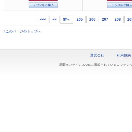
<<<
<<
前へ
205
206
207
208
20
↑このページのトップへ
運営会社
利用規約
新聞オンライン.COMに掲載されているコンテン