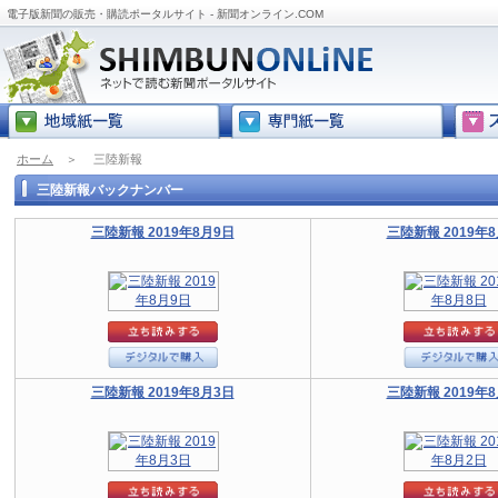
電子版新聞の販売・購読ポータルサイト - 新聞オンライン.COM
ホーム
＞
三陸新報
三陸新報バックナンバー
三陸新報 2019年8月9日
三陸新報 2019年
三陸新報 2019年8月3日
三陸新報 2019年