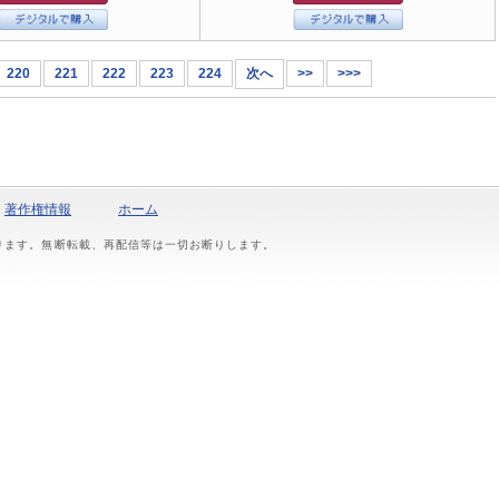
220
221
222
223
224
次へ
>>
>>>
著作権情報
ホーム
おります。無断転載、再配信等は一切お断りします。