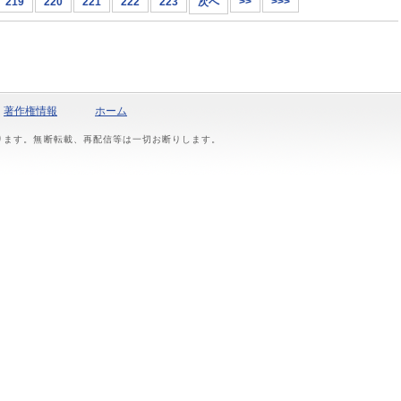
219
220
221
222
223
次へ
>>
>>>
著作権情報
ホーム
おります。無断転載、再配信等は一切お断りします。