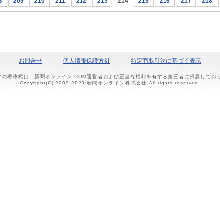
8
209
210
211
212
213
214
215
216
217
218
お問合せ
個人情報保護方針
特定商取引法に基づく表示
ツの著作権は、新聞オンライン.COM運営者および正当な権利を有する第三者に帰属して
Copyright(C) 2009-2023 新聞オンライン株式会社 All rights reserved.