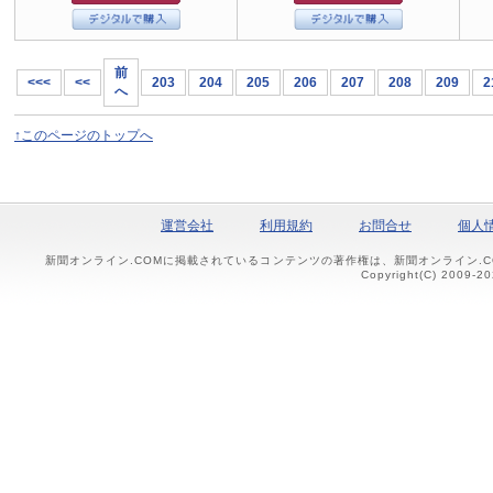
前
<<<
<<
203
204
205
206
207
208
209
2
へ
↑このページのトップへ
運営会社
利用規約
お問合せ
個人
新聞オンライン.COMに掲載されているコンテンツの著作権は、新聞オンライン.
Copyright(C) 2009