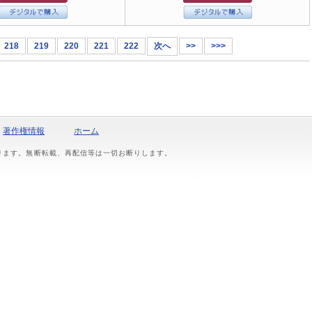
218
219
220
221
222
次へ
>>
>>>
著作権情報
ホーム
おります。無断転載、再配信等は一切お断りします。