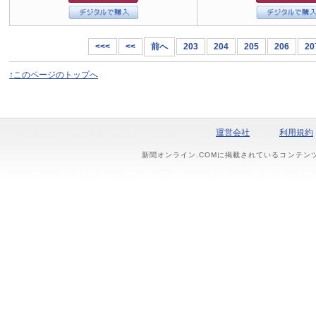
<<<
<<
前へ
203
204
205
206
20
↑このページのトップへ
運営会社
利用規約
新聞オンライン.COMに掲載されているコンテン