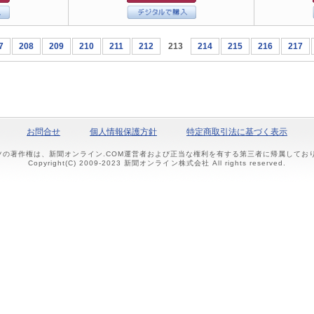
7
208
209
210
211
212
213
214
215
216
217
お問合せ
個人情報保護方針
特定商取引法に基づく表示
ツの著作権は、新聞オンライン.COM運営者および正当な権利を有する第三者に帰属して
Copyright(C) 2009-2023 新聞オンライン株式会社 All rights reserved.