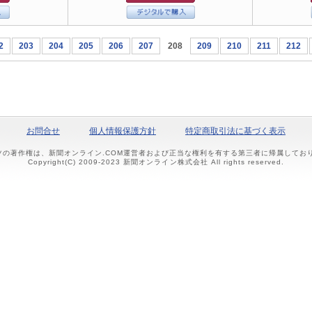
2
203
204
205
206
207
208
209
210
211
212
お問合せ
個人情報保護方針
特定商取引法に基づく表示
ツの著作権は、新聞オンライン.COM運営者および正当な権利を有する第三者に帰属して
Copyright(C) 2009-2023 新聞オンライン株式会社 All rights reserved.