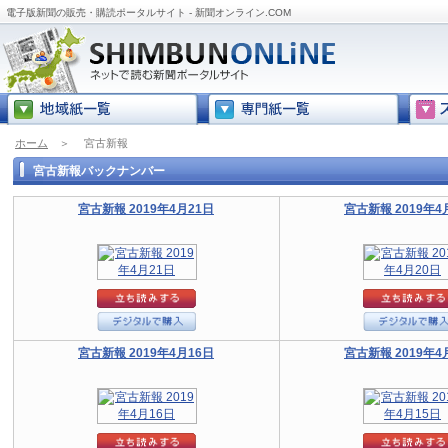
電子版新聞の販売・購読ポータルサイト - 新聞オンライン.COM
ホーム
＞
宮古新報
宮古新報バックナンバー
宮古新報 2019年4月21日
宮古新報 2019年4
宮古新報 2019年4月16日
宮古新報 2019年4