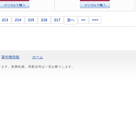
213
214
215
216
217
次へ
>>
>>>
著作権情報
ホーム
おります。無断転載、再配信等は一切お断りします。