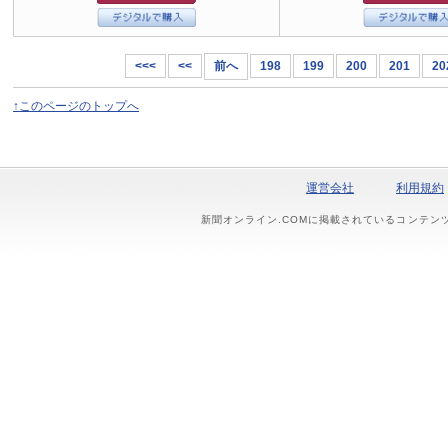
<<<
<<
前へ
198
199
200
201
20
↑このページのトップへ
運営会社
利用規約
新聞オンライン.COMに掲載されているコンテン