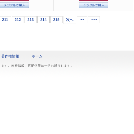
211
212
213
214
215
次へ
>>
>>>
著作権情報
ホーム
おります。無断転載、再配信等は一切お断りします。