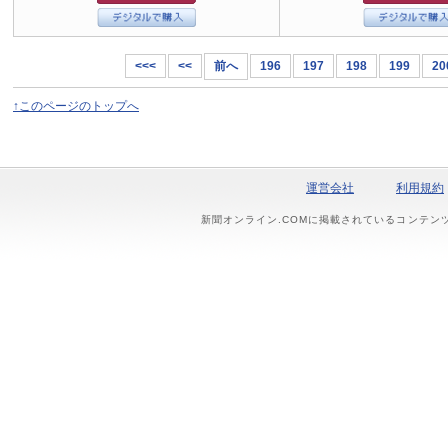
<<<
<<
前へ
196
197
198
199
20
↑このページのトップへ
運営会社
利用規約
新聞オンライン.COMに掲載されているコンテン