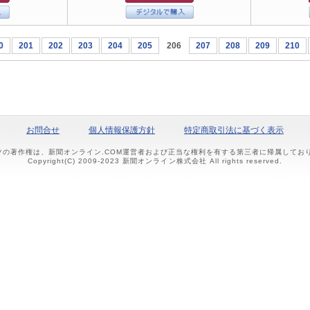
0
201
202
203
204
205
206
207
208
209
210
お問合せ
個人情報保護方針
特定商取引法に基づく表示
ツの著作権は、新聞オンライン.COM運営者および正当な権利を有する第三者に帰属して
Copyright(C) 2009-2023 新聞オンライン株式会社 All rights reserved.