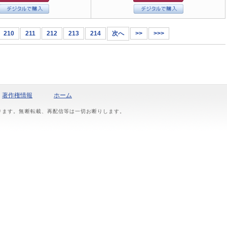
210
211
212
213
214
次へ
>>
>>>
著作権情報
ホーム
おります。無断転載、再配信等は一切お断りします。