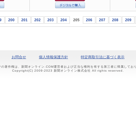
9
200
201
202
203
204
205
206
207
208
209
お問合せ
個人情報保護方針
特定商取引法に基づく表示
ツの著作権は、新聞オンライン.COM運営者および正当な権利を有する第三者に帰属して
Copyright(C) 2009-2023 新聞オンライン株式会社 All rights reserved.