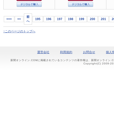
前
<<<
<<
195
196
197
198
199
200
201
2
へ
↑このページのトップへ
運営会社
利用規約
お問合せ
個人
新聞オンライン.COMに掲載されているコンテンツの著作権は、新聞オンライン.
Copyright(C) 2009