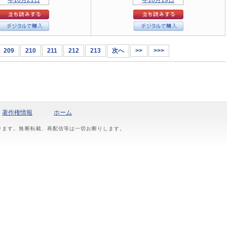
209
210
211
212
213
次へ
>>
>>>
著作権情報
ホーム
おります。無断転載、再配信等は一切お断りします。