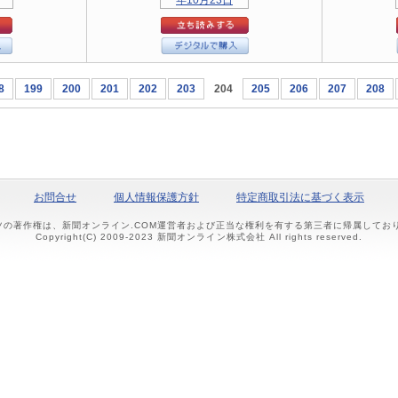
8
199
200
201
202
203
204
205
206
207
208
お問合せ
個人情報保護方針
特定商取引法に基づく表示
ツの著作権は、新聞オンライン.COM運営者および正当な権利を有する第三者に帰属して
Copyright(C) 2009-2023 新聞オンライン株式会社 All rights reserved.