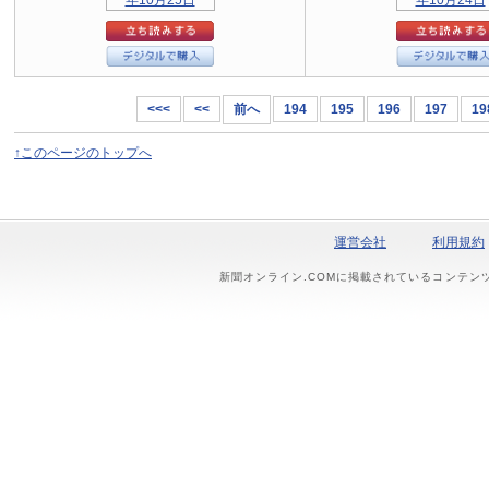
<<<
<<
前へ
194
195
196
197
19
↑このページのトップへ
運営会社
利用規約
新聞オンライン.COMに掲載されているコンテン