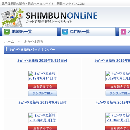
電子版新聞の販売・購読ポータルサイト - 新聞オンライン.COM
ホーム
＞
わかやま新報
わかやま新報バックナンバー
わかやま新報 2019年6月14日付
わかやま新報 2019年
わかやま新報 2019年6月8日付
わかやま新報 2019年