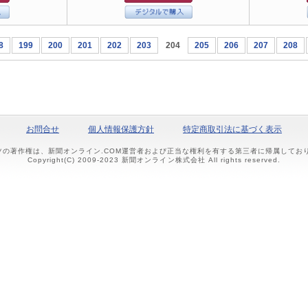
8
199
200
201
202
203
204
205
206
207
208
お問合せ
個人情報保護方針
特定商取引法に基づく表示
ツの著作権は、新聞オンライン.COM運営者および正当な権利を有する第三者に帰属して
Copyright(C) 2009-2023 新聞オンライン株式会社 All rights reserved.