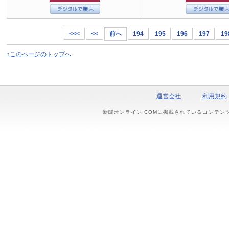
<<<
<<
前へ
194
195
196
197
19
↑このページのトップへ
運営会社
利用規約
新聞オンライン.COMに掲載されているコンテン