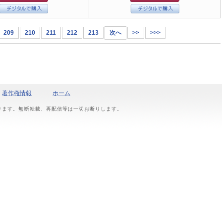
209
210
211
212
213
次へ
>>
>>>
著作権情報
ホーム
おります。無断転載、再配信等は一切お断りします。