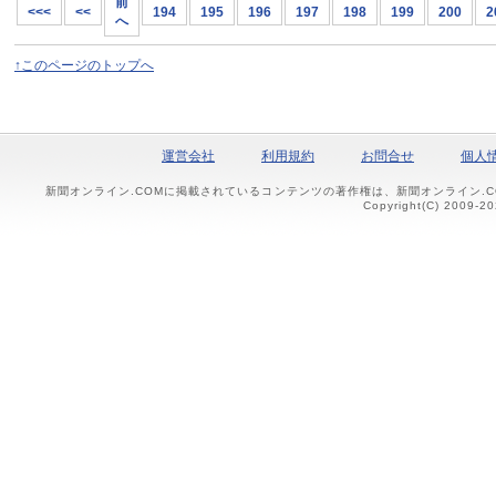
前
<<<
<<
194
195
196
197
198
199
200
2
へ
↑このページのトップへ
運営会社
利用規約
お問合せ
個人
新聞オンライン.COMに掲載されているコンテンツの著作権は、新聞オンライン.
Copyright(C) 2009