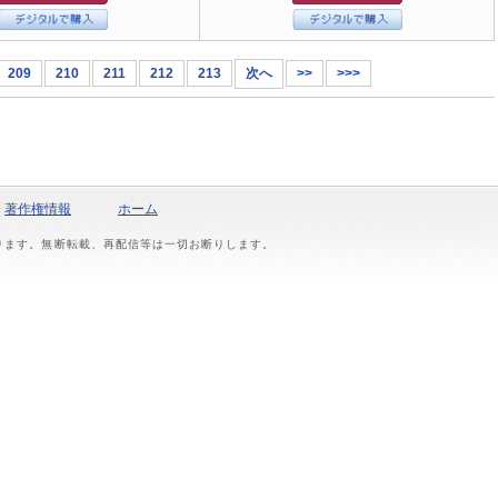
209
210
211
212
213
次へ
>>
>>>
著作権情報
ホーム
おります。無断転載、再配信等は一切お断りします。