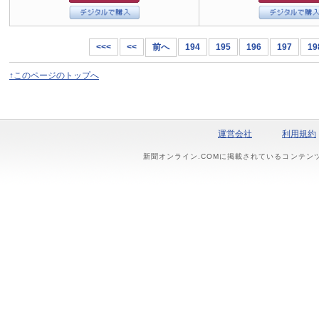
<<<
<<
前へ
194
195
196
197
19
↑このページのトップへ
運営会社
利用規約
新聞オンライン.COMに掲載されているコンテン