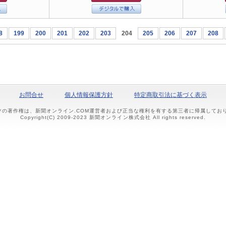
8
199
200
201
202
203
204
205
206
207
208
お問合せ
個人情報保護方針
特定商取引法に基づく表示
ツの著作権は、新聞オンライン.COM運営者および正当な権利を有する第三者に帰属して
Copyright(C) 2009-2023 新聞オンライン株式会社 All rights reserved.