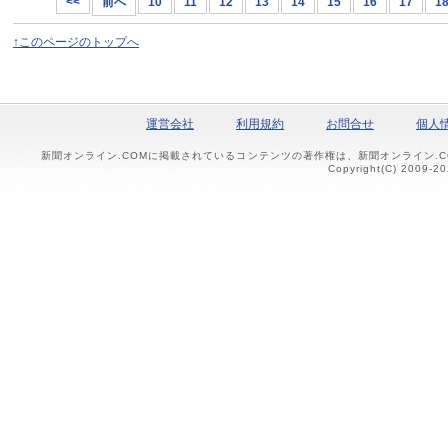
<<
前へ
10
11
12
13
14
15
16
17
1
↑このページのトップへ
運営会社
利用規約
お問合せ
個人
新聞オンライン.COMに掲載されているコンテンツの著作権は、新聞オンライン.
Copyright(C) 2009