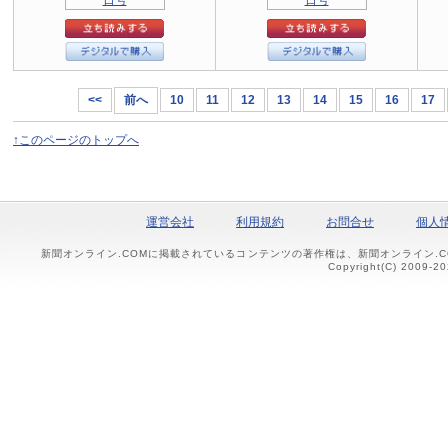
<<
前へ
10
11
12
13
14
15
16
17
↑このページのトップへ
運営会社
利用規約
お問合せ
個人
新聞オンライン.COMに掲載されているコンテンツの著作権は、新聞オンライン.
Copyright(C) 2009