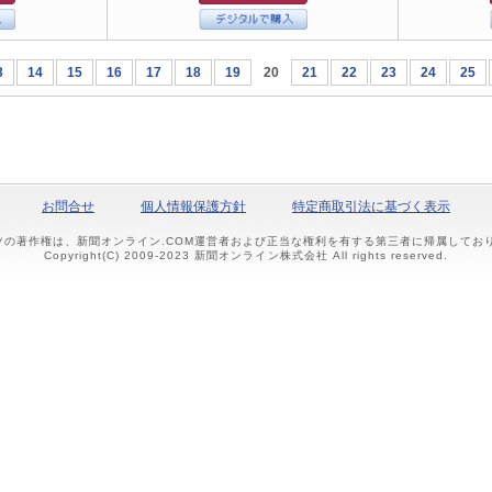
3
14
15
16
17
18
19
20
21
22
23
24
25
お問合せ
個人情報保護方針
特定商取引法に基づく表示
ツの著作権は、新聞オンライン.COM運営者および正当な権利を有する第三者に帰属して
Copyright(C) 2009-2023 新聞オンライン株式会社 All rights reserved.