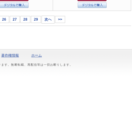
26
27
28
29
次へ
>>
著作権情報
ホーム
おります。無断転載、再配信等は一切お断りします。