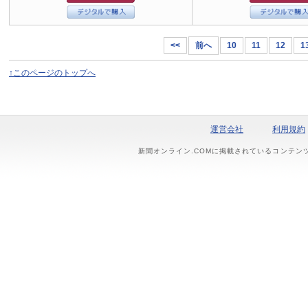
<<
前へ
10
11
12
1
↑このページのトップへ
運営会社
利用規約
新聞オンライン.COMに掲載されているコンテン