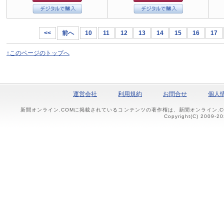
<<
前へ
10
11
12
13
14
15
16
17
↑このページのトップへ
運営会社
利用規約
お問合せ
個人
新聞オンライン.COMに掲載されているコンテンツの著作権は、新聞オンライン.
Copyright(C) 2009