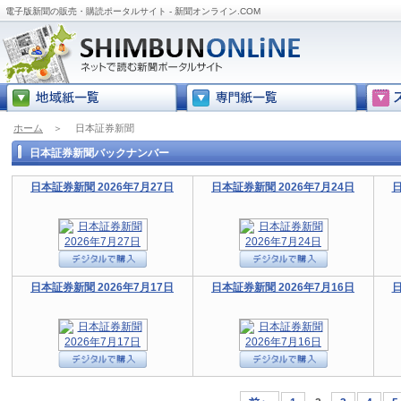
電子版新聞の販売・購読ポータルサイト - 新聞オンライン.COM
ホーム
＞
日本証券新聞
日本証券新聞バックナンバー
日本証券新聞 2026年7月27日
日本証券新聞 2026年7月24日
日
日本証券新聞 2026年7月17日
日本証券新聞 2026年7月16日
日