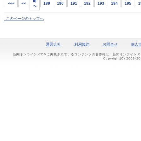
前
<<<
<<
189
190
191
192
193
194
195
1
へ
↑このページのトップへ
運営会社
利用規約
お問合せ
個人
新聞オンライン.COMに掲載されているコンテンツの著作権は、新聞オンライン.
Copyright(C) 2009