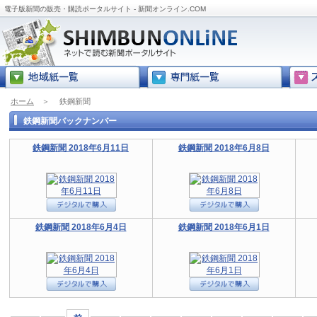
電子版新聞の販売・購読ポータルサイト - 新聞オンライン.COM
ホーム
＞
鉄鋼新聞
鉄鋼新聞バックナンバー
鉄鋼新聞 2018年6月11日
鉄鋼新聞 2018年6月8日
鉄鋼新聞 2018年6月4日
鉄鋼新聞 2018年6月1日