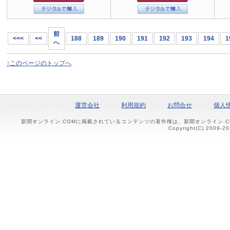
前
<<<
<<
188
189
190
191
192
193
194
1
へ
↑このページのトップへ
運営会社
利用規約
お問合せ
個人
新聞オンライン.COMに掲載されているコンテンツの著作権は、新聞オンライン.
Copyright(C) 2009