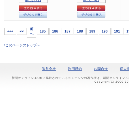
前
<<<
<<
185
186
187
188
189
190
191
1
へ
↑このページのトップへ
運営会社
利用規約
お問合せ
個人
新聞オンライン.COMに掲載されているコンテンツの著作権は、新聞オンライン.
Copyright(C) 2009