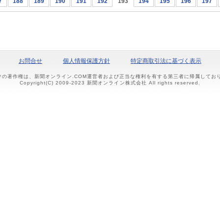
7
188
189
190
191
192
193
194
195
196
197
お問合せ
個人情報保護方針
特定商取引法に基づく表示
ツの著作権は、新聞オンライン.COM運営者および正当な権利を有する第三者に帰属して
Copyright(C) 2009-2023 新聞オンライン株式会社 All rights reserved.