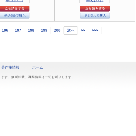
196
197
198
199
200
次へ
>>
>>>
著作権情報
ホーム
おります。無断転載、再配信等は一切お断りします。