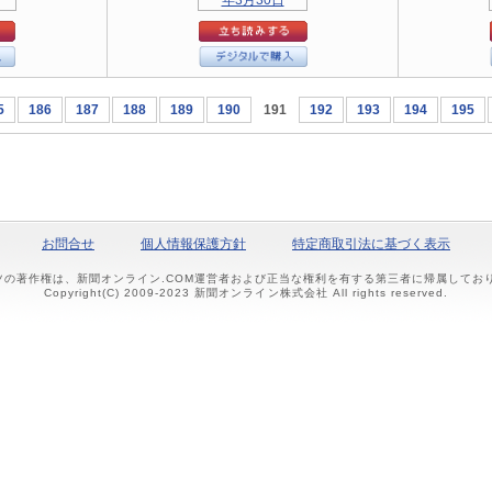
5
186
187
188
189
190
191
192
193
194
195
お問合せ
個人情報保護方針
特定商取引法に基づく表示
ツの著作権は、新聞オンライン.COM運営者および正当な権利を有する第三者に帰属して
Copyright(C) 2009-2023 新聞オンライン株式会社 All rights reserved.