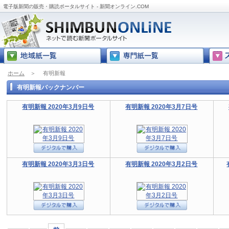
電子版新聞の販売・購読ポータルサイト - 新聞オンライン.COM
ホーム
＞
有明新報
有明新報バックナンバー
有明新報 2020年3月9日号
有明新報 2020年3月7日号
有明新報 2020年3月3日号
有明新報 2020年3月2日号