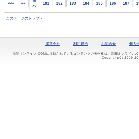
前
<<<
<<
181
182
183
184
185
186
187
1
へ
↑このページのトップへ
運営会社
利用規約
お問合せ
個人
新聞オンライン.COMに掲載されているコンテンツの著作権は、新聞オンライン.
Copyright(C) 2009