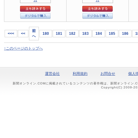
前
<<<
<<
180
181
182
183
184
185
186
1
へ
↑このページのトップへ
運営会社
利用規約
お問合せ
個人
新聞オンライン.COMに掲載されているコンテンツの著作権は、新聞オンライン.
Copyright(C) 2009