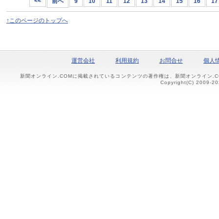
<<
前へ
9
10
11
12
13
14
15
16
17
↑このページのトップへ
運営会社
利用規約
お問合せ
個人
新聞オンライン.COMに掲載されているコンテンツの著作権は、新聞オンライン.
Copyright(C) 2009