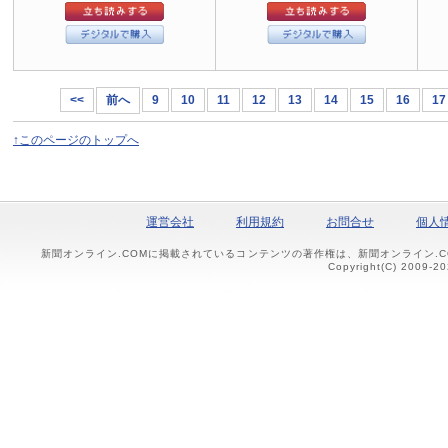
<<
前へ
9
10
11
12
13
14
15
16
17
↑このページのトップへ
運営会社
利用規約
お問合せ
個人
新聞オンライン.COMに掲載されているコンテンツの著作権は、新聞オンライン.
Copyright(C) 2009