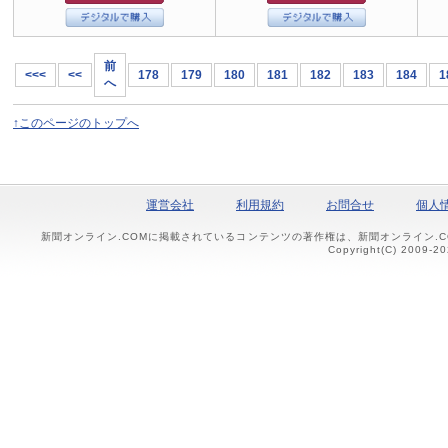
前
<<<
<<
178
179
180
181
182
183
184
1
へ
↑このページのトップへ
運営会社
利用規約
お問合せ
個人
新聞オンライン.COMに掲載されているコンテンツの著作権は、新聞オンライン.
Copyright(C) 2009