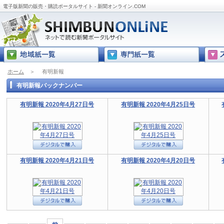
電子版新聞の販売・購読ポータルサイト - 新聞オンライン.COM
ホーム
＞
有明新報
有明新報バックナンバー
有明新報 2020年4月27日号
有明新報 2020年4月25日号
有明新報 2020年4月21日号
有明新報 2020年4月20日号