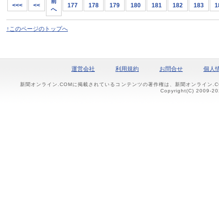
前
<<<
<<
177
178
179
180
181
182
183
1
へ
↑このページのトップへ
運営会社
利用規約
お問合せ
個人
新聞オンライン.COMに掲載されているコンテンツの著作権は、新聞オンライン.
Copyright(C) 2009