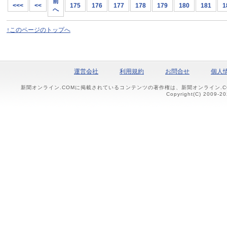
前
<<<
<<
175
176
177
178
179
180
181
1
へ
↑このページのトップへ
運営会社
利用規約
お問合せ
個人
新聞オンライン.COMに掲載されているコンテンツの著作権は、新聞オンライン.
Copyright(C) 2009