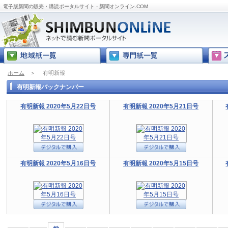
電子版新聞の販売・購読ポータルサイト - 新聞オンライン.COM
ホーム
＞
有明新報
有明新報バックナンバー
有明新報 2020年5月22日号
有明新報 2020年5月21日号
有明新報 2020年5月16日号
有明新報 2020年5月15日号