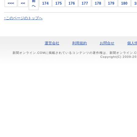
前
<<<
<<
174
175
176
177
178
179
180
1
へ
↑このページのトップへ
運営会社
利用規約
お問合せ
個人
新聞オンライン.COMに掲載されているコンテンツの著作権は、新聞オンライン.
Copyright(C) 2009